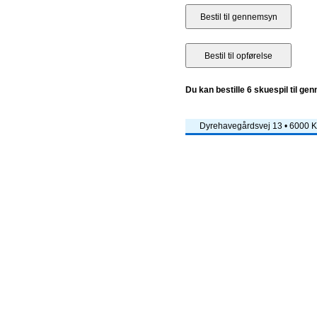
Du kan bestille 6 skuespil til ge
Dyrehavegårdsvej 13 • 6000 Ko