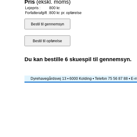
Pris
(ekskl. moms)
Lejepris :
800 kr.
Forfatterafgift :
800 kr. pr. opførelse
Du kan bestille 6 skuespil til gennemsyn.
Dyrehavegårdsvej 13 • 6000 Kolding • Telefon 75 56 87 88 • E-