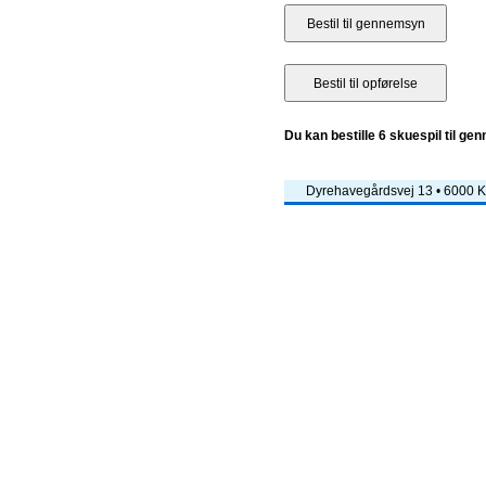
Du kan bestille 6 skuespil til ge
Dyrehavegårdsvej 13 • 6000 Ko