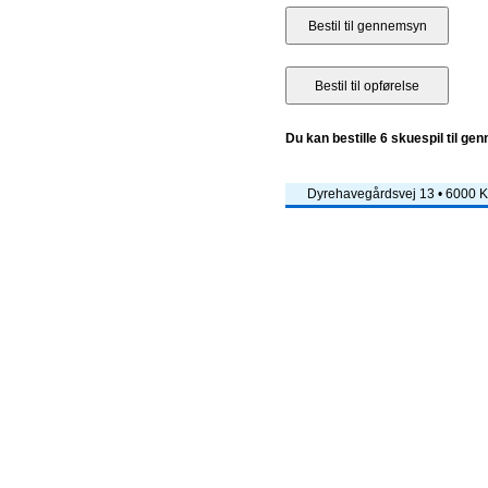
Du kan bestille 6 skuespil til ge
Dyrehavegårdsvej 13 • 6000 Ko