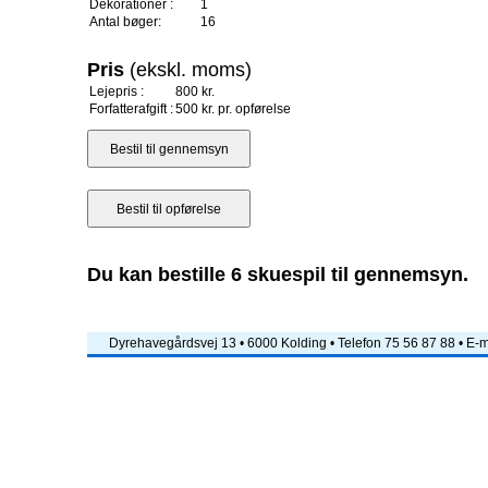
Dekorationer :
1
Antal bøger:
16
Pris
(ekskl. moms)
Lejepris :
800 kr.
Forfatterafgift :
500 kr. pr. opførelse
Du kan bestille 6 skuespil til gennemsyn.
Dyrehavegårdsvej 13 • 6000 Kolding • Telefon 75 56 87 88 • E-