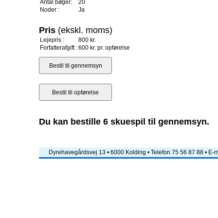
Antal bøger:
20
Noder :
Ja
Pris
(ekskl. moms)
Lejepris :
800 kr.
Forfatterafgift :
600 kr. pr. opførelse
Du kan bestille 6 skuespil til gennemsyn.
Dyrehavegårdsvej 13 • 6000 Kolding • Telefon 75 56 87 88 • E-