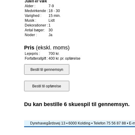
Julen er væk
Alder :
7-9
Medvirkende :
18 - 30
Varighed :
15 min.
Musik :
Lidt
Dekorationer :
1
Antal bøger:
30
Noder :
Ja
Pris
(ekskl. moms)
Lejepris :
700 kr.
Forfatterafgift :
400 kr. pr. opførelse
Du kan bestille 6 skuespil til gennemsyn.
Dyrehavegårdsvej 13 • 6000 Kolding • Telefon 75 56 87 88 • E-