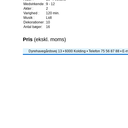
Medvirkende :
9 - 12
Akter :
2
Varighed :
120 min.
Musik :
Lidt
Dekorationer :
10
Antal bøger:
16
Pris
(ekskl. moms)
Dyrehavegårdsvej 13 • 6000 Kolding • Telefon 75 56 87 88 • E-