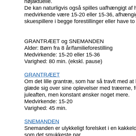
højaktuelle.
De kan naturligvis også spilles uafhængigt af
medvirkende være 15-20 eller 15-36, afhængi
skuespillere i begge forestillinger eller have to
GRANTRÆET og SNEMANDEN
Alder: Børn fra 8 år/familieforestilling
Medvirkende: 15-20 eller 15-36
Varighed: 80 min. (ekskl. pause)
GRANTRÆET
Om det lille grantræ, som har så travlt med at 
glæde sig over sine oplevelser med træerne, 
juleaften, men konstant ønsker noget mere.
Medvirkende: 15-20
Varighed: 45 min.
SNEMANDEN
Snemanden er ulykkeligt forelsket i en kakke
som det smukkeste par.