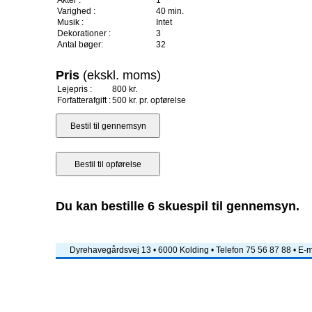
Akter :
1
Varighed :
40 min.
Musik :
Intet
Dekorationer :
3
Antal bøger:
32
Pris
(ekskl. moms)
Lejepris :
800 kr.
Forfatterafgift :
500 kr. pr. opførelse
Du kan bestille 6 skuespil til gennemsyn.
Dyrehavegårdsvej 13 • 6000 Kolding • Telefon 75 56 87 88 • E-