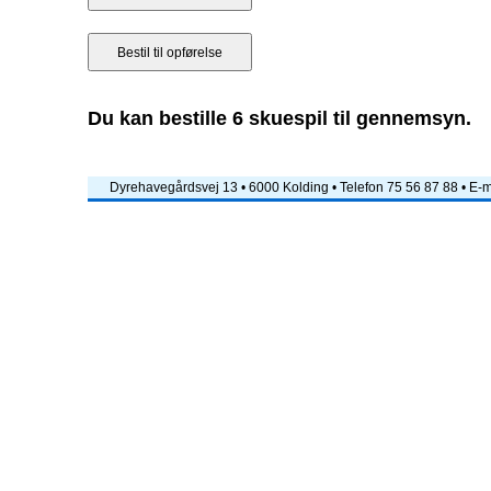
Du kan bestille 6 skuespil til gennemsyn.
Dyrehavegårdsvej 13 • 6000 Kolding • Telefon 75 56 87 88 • E-