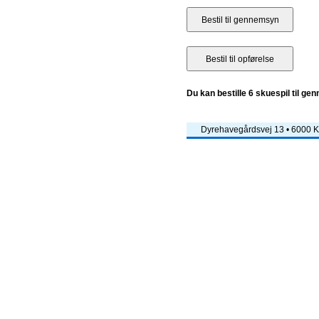
Du kan bestille 6 skuespil til ge
Dyrehavegårdsvej 13 • 6000 Ko